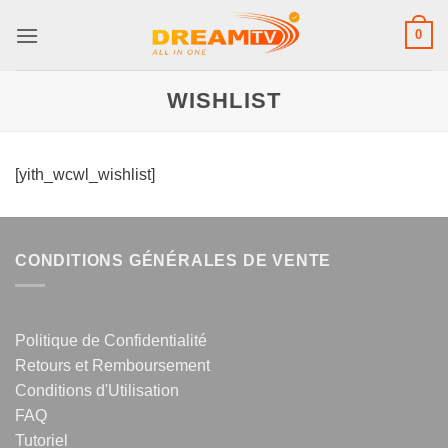
Skip
0
to
content
WISHLIST
[yith_wcwl_wishlist]
CONDITIONS GÉNÉRALES DE VENTE
Politique de Confidentialité
Retours et Remboursement
Conditions d'Utilisation
FAQ
Tutoriel