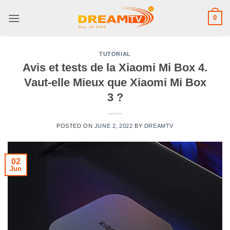
Skip
0
to
content
TUTORIAL
Avis et tests de la Xiaomi Mi Box 4.
Vaut-elle Mieux que Xiaomi Mi Box
3 ?
POSTED ON
JUNE 2, 2022
BY
DREAMTV
02
Jun