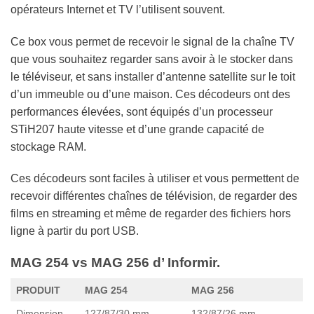
opérateurs Internet et TV l’utilisent souvent.
Ce box vous permet de recevoir le signal de la chaîne TV
que vous souhaitez regarder sans avoir à le stocker dans
le téléviseur, et sans installer d’antenne satellite sur le toit
d’un immeuble ou d’une maison. Ces décodeurs ont des
performances élevées, sont équipés d’un processeur
STiH207 haute vitesse et d’une grande capacité de
stockage RAM.
Ces décodeurs sont faciles à utiliser et vous permettent de
recevoir différentes chaînes de télévision, de regarder des
films en streaming et même de regarder des fichiers hors
ligne à partir du port USB.
MAG 254 vs MAG 256 d’ Informir.
PRODUIT
MAG 254
MAG 256
Dimension
127/87/30 mm
132/87/26 mm