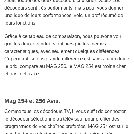
Alors, lequel des deux décodeurs choisiriez-vous? Les
décodeurs sont très performants, mais pour vous donner
une idée de leurs performances, voici un bref résumé de
leurs fonctions.
Grâce à ce tableau de comparaison, nous pouvons voir
que les deux décodeurs ont presque les mêmes
caractéristiques, avec seulement quelques différences.
Cependant, la plus grande différence est sans aucun doute
le prix: comparé au MAG 256, le MAG 254 est moins cher
et pas inefficace.
Mag 254 et 256 Avis.
Comme tous les décodeurs TV, il vous suffit de connecter
le décodeur sélectionné au téléviseur pour profiter des
programmes de vos chaînes préférées. MAG 254 est sur le
marché depuis plusieurs années et est toujours très