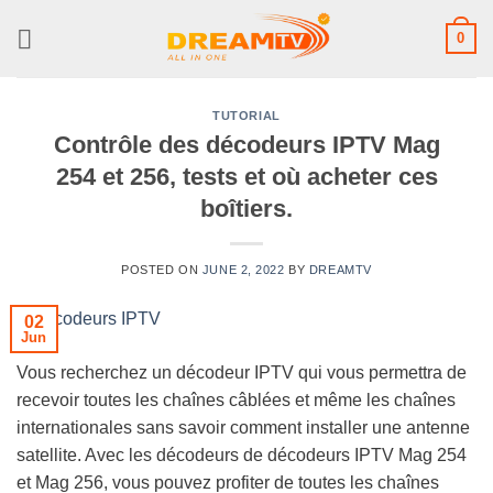
Skip
0
to
content
TUTORIAL
Contrôle des décodeurs IPTV Mag
254 et 256, tests et où acheter ces
boîtiers.
POSTED ON
JUNE 2, 2022
BY
DREAMTV
02
Jun
Vous recherchez un décodeur IPTV qui vous permettra de
recevoir toutes les chaînes câblées et même les chaînes
internationales sans savoir comment installer une antenne
satellite. Avec les décodeurs de décodeurs IPTV Mag 254
et Mag 256, vous pouvez profiter de toutes les chaînes