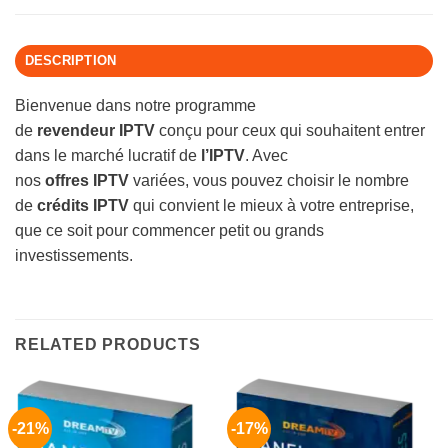
DESCRIPTION
Bienvenue dans notre programme
de
revendeur
IPTV
conçu pour ceux qui souhaitent entrer
dans le marché lucratif de
l’IPTV
. Avec
nos
offres
IPTV
variées, vous pouvez choisir le nombre
de
crédits
IPTV
qui convient le mieux à votre entreprise,
que ce soit pour commencer petit ou grands
investissements.
RELATED PRODUCTS
-21%
-17%